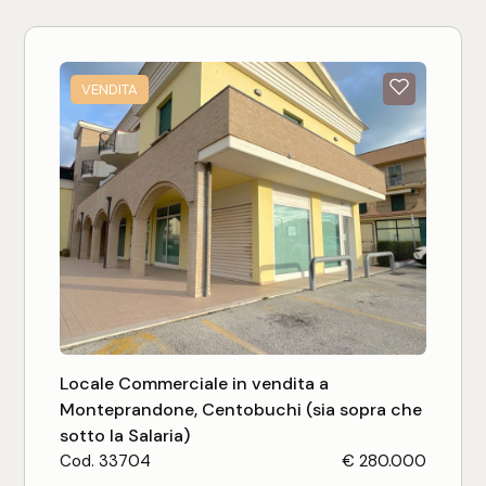
laterale e si presta per qualsiasi tipo di attività
commerciale e/o locali ad uso ufficio.
VENDITA
Locale Commerciale in vendita a
Monteprandone, Centobuchi (sia sopra che
sotto la Salaria)
Cod. 33704
€ 280.000