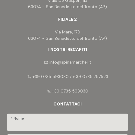
Viale De Gasperi, 113
63074 - San Benedetto del Tronto (AP)
FILIALE 2
Via Mare, 178
63074 - San Benedetto del Tronto (AP)
I NOSTRI RECAPITI
info@spinamarchei.it
+39 0735 593030 / + 39 0735 757523
+39 0735 593030
CONTATTACI
* Nome