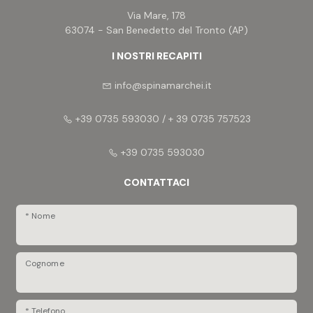
Via Mare, 178
63074 - San Benedetto del Tronto (AP)
I NOSTRI RECAPITI
info@spinamarchei.it
+39 0735 593030 / + 39 0735 757523
+39 0735 593030
CONTATTACI
* Nome
Cognome
* Telefono