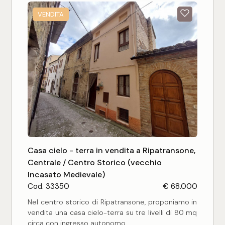
* Pavimentazione industriale in ottime condizioni
* Servizio igienico presente
VENDITA
Completa la proprietà una corte esclusiva
recintata di circa 105 mq, ideale per manovra
mezzi, carico/scarico o parcheggio.
Soluzione versatile, adatta a molteplici attività,
con ottime potenzialità operative.
Casa cielo - terra in vendita a Ripatransone,
Centrale / Centro Storico (vecchio
Incasato Medievale)
Cod. 33350
€ 68.000
Nel centro storico di Ripatransone, proponiamo in
vendita una casa cielo-terra su tre livelli di 80 mq
circa con ingresso autonomo.