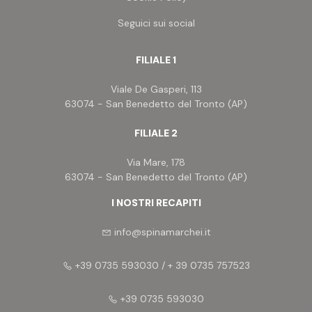
Seguici sui social
FILIALE 1
Viale De Gasperi, 113
63074 - San Benedetto del Tronto (AP)
FILIALE 2
Via Mare, 178
63074 - San Benedetto del Tronto (AP)
I NOSTRI RECAPITI
info@spinamarchei.it
+39 0735 593030 / + 39 0735 757523
+39 0735 593030