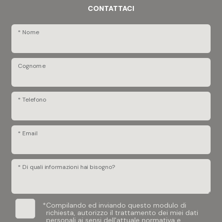
CONTATTACI
* Nome
Cognome
* Telefono
* Email
* Di quali informazioni hai bisogno?
*
Compilando ed inviando questo modulo di
richiesta, autorizzo il trattamento dei miei dati
personali ai sensi dell'attuale normativa e