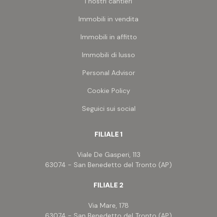
I nostri cantieri
Immobili in vendita
Immobili in affitto
Immobili di lusso
Personal Advisor
Cookie Policy
Seguici sui social
FILIALE 1
Viale De Gasperi, 113
63074 - San Benedetto del Tronto (AP)
FILIALE 2
Via Mare, 178
63074 - San Benedetto del Tronto (AP)