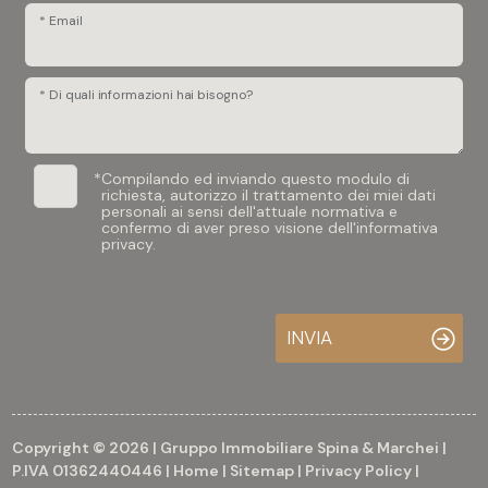
* Email
* Di quali informazioni hai bisogno?
*
Compilando ed inviando questo modulo di
richiesta, autorizzo il trattamento dei miei dati
personali ai sensi dell'attuale normativa e
confermo di aver preso visione dell'informativa
privacy.
INVIA
Copyright © 2026 | Gruppo Immobiliare Spina & Marchei |
P.IVA 01362440446 |
Home
|
Sitemap
|
Privacy Policy
|