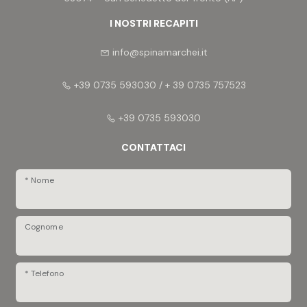
I NOSTRI RECAPITI
info@spinamarchei.it
+39 0735 593030 / + 39 0735 757523
+39 0735 593030
CONTATTACI
* Nome
Cognome
* Telefono