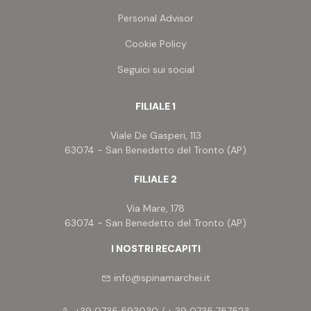
Personal Advisor
4
Cookie Policy
5
Seguici sui social
5+
FILIALE 1
Viale De Gasperi, 113
63074 - San Benedetto del Tronto (AP)
Bagni
FILIALE 2
Qualsiasi
Via Mare, 178
63074 - San Benedetto del Tronto (AP)
1
I NOSTRI RECAPITI
2
info@spinamarchei.it