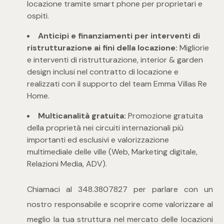
3
locazione tramite smart phone per proprietari e
ospiti.
4
Anticipi e finanziamenti per interventi di
ristrutturazione ai fini della locazione:
Migliorie
5
e interventi di ristrutturazione, interior & garden
design inclusi nel contratto di locazione e
realizzati con il supporto del team Emma Villas Re
5+
Home.
Multicanalità gratuita:
Promozione gratuita
Camere
della proprietà nei circuiti internazionali più
importanti ed esclusivi e valorizzazione
Qualsiasi
multimediale delle ville (Web, Marketing digitale,
Relazioni Media, ADV).
1
Chiamaci al 348.3807827 per parlare con un
nostro responsabile e scoprire come valorizzare al
2
meglio la tua struttura nel mercato delle locazioni