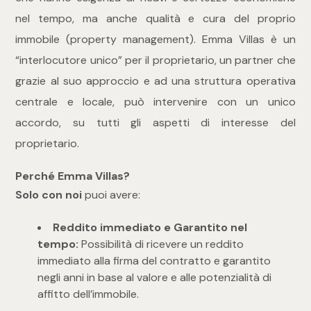
mq
nel tempo, ma anche qualità e cura del proprio
immobile (property management). Emma Villas è un
“interlocutore unico” per il proprietario, un partner che
grazie al suo approccio e ad una struttura operativa
centrale e locale, può intervenire con un unico
accordo, su tutti gli aspetti di interesse del
Locali
proprietario.
Qualsiasi
Perché Emma Villas?
Solo con noi
puoi avere:
1
Reddito immediato e Garantito nel
tempo:
Possibilità di ricevere un reddito
2
immediato alla firma del contratto e garantito
negli anni in base al valore e alle potenzialità di
affitto dell’immobile.
3