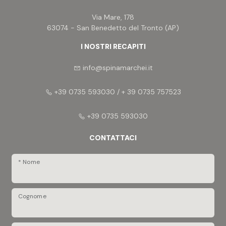
Via Mare, 178
63074 - San Benedetto del Tronto (AP)
I NOSTRI RECAPITI
info@spinamarchei.it
+39 0735 593030 / + 39 0735 757523
+39 0735 593030
CONTATTACI
* Nome
Cognome