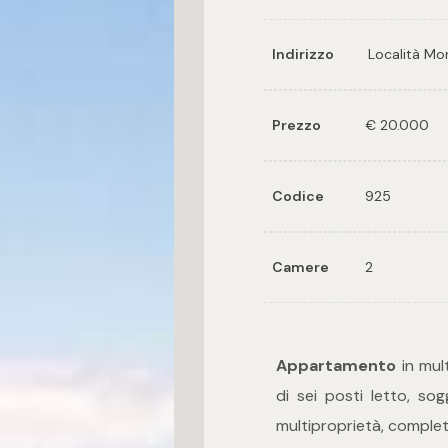
Indirizzo
Località M
Prezzo
€ 20.000
Codice
925
Camere
2
Appartamento
in mul
di sei posti letto, sog
multiproprietà, completa