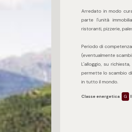
Arredato in modo curato
parte l'unità immobil
ristoranti, pizzerie, pale
Periodo di competenza n
(eventualmente scambiab
L'alloggio, su richiesta
permette lo scambio di 
in tutto il mondo.
Classe energetica
:
G