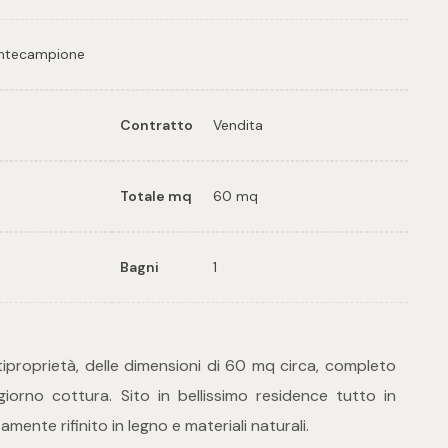
ontecampione
Contratto
Vendita
Totale mq
60 mq
Bagni
1
tiproprietà, delle dimensioni di 60 mq circa, completo
giorno cottura. Sito in bellissimo residence tutto in
mente rifinito in legno e materiali naturali.