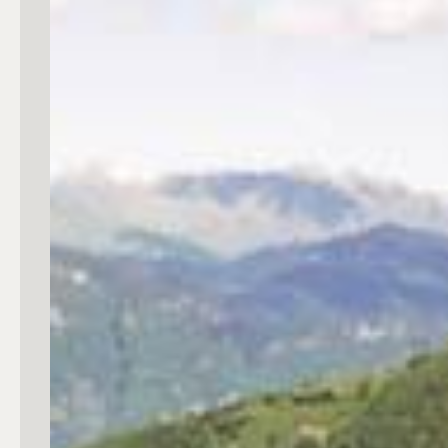
Commerciali
Industriali
Terreni
Prezzo
Totale