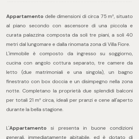
Appartamento
delle dimensioni di circa 75 m², situato
Commerciali
al piano secondo con ascensore di una piccola e
Industriali
curata palazzina composta da soli tre piani, a soli 40
metri dal lungomare e dalla rinomata zona di Villa Fiore.
Terreni
L'immobile è composto da ingresso su soggiorno,
cucina con angolo cottura separato, tre camere da
letto (due matrimoniali e una singola), un bagno
Prezzo
finestrato con box doccia e un disimpegno nella zona
notte. Completano la proprietà due splendidi balconi
per totali 21 m² circa, ideali per pranzi e cene all'aperto
durante la bella stagione.
L'
Appartamento
si presenta in buone condizioni
Totale
generali, immediatamente abitabile, ed è dotato di