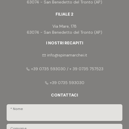
63074 - San Benedetto del Tronto (AP)
FILIALE 2
Via Mare, 178
63074 - San Benedetto del Tronto (AP)
I NOSTRI RECAPITI
info@spinamarchei.it
+39 0735 593030 / + 39 0735 757523
+39 0735 593030
CONTATTACI
* Nome
Cognome