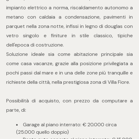
mq
impianto elettrico a norma, riscaldamento autonomo a
metano con caldaia a condensazione, pavimenti in
parquet nella zona notte, infissi in legno di douglas con
vetro singolo e finiture in stile classico, tipiche
dell'epoca di costruzione.
Soluzione ideale sia come abitazione principale sia
Locali
come casa vacanze, grazie alla posizione privilegiata a
pochi passi dal mare e in una delle zone più tranquille e
Qualsiasi
richieste della città, nella prestigiosa zona di Villa Fiore.
1
Possibilità di acquisto, con prezzo da computare a
parte, di:
2
Garage al piano interrato: € 20.000 circa
(25.000 quello doppio)
3