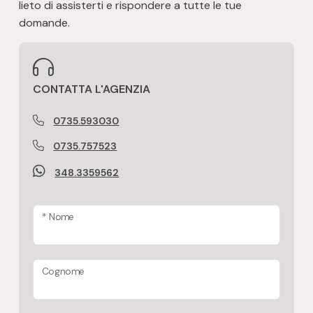
lieto di assisterti e rispondere a tutte le tue
domande.
CONTATTA L'AGENZIA
0735.593030
0735.757523
348.3359562
* Nome
Cognome