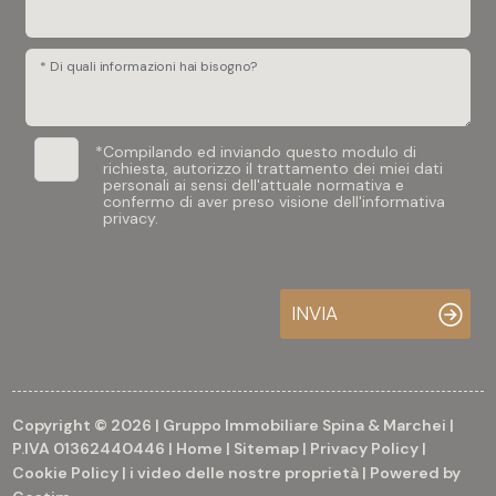
* Di quali informazioni hai bisogno?
*
Compilando ed inviando questo modulo di
richiesta, autorizzo il trattamento dei miei dati
personali ai sensi dell'attuale normativa e
confermo di aver preso visione dell'informativa
privacy.
INVIA
Copyright © 2026 | Gruppo Immobiliare Spina & Marchei |
P.IVA 01362440446 |
Home
|
Sitemap
|
Privacy Policy
|
Cookie Policy
|
i video delle nostre proprietà
| Powered by