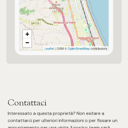
+
−
Leaflet
| OSM ©
OpenStreetMap
contributors
Contattaci
Interessato a questa proprietà? Non esitare a
contattarci per ulteriori informazioni o per fissare un
appuntamento per una visita. Il nostro team sarà