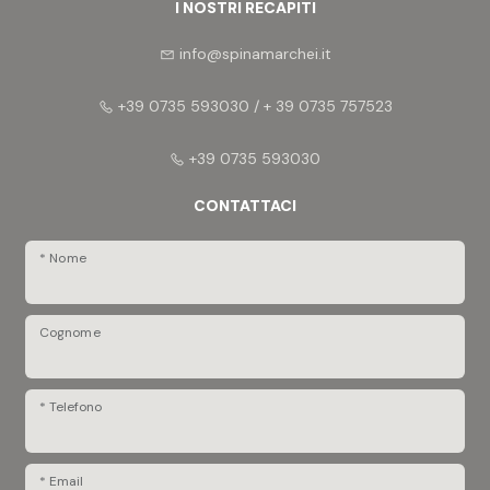
I NOSTRI RECAPITI
info@spinamarchei.it
+39 0735 593030 / + 39 0735 757523
+39 0735 593030
CONTATTACI
* Nome
Cognome
* Telefono
* Email