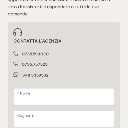
lieto di assisterti e rispondere a tutte le tue
domande.
CONTATTA L'AGENZIA
0735.593030
0735.757523
348.3359562
* Nome
Cognome