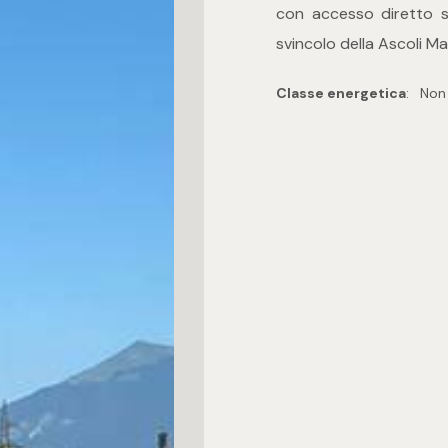
con accesso diretto su
svincolo della Ascoli Ma
Classe energetica
:
Non