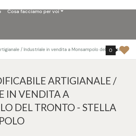
o
Cosa facciamo per voi
Artigianale / Industriale in vendita a Monsampolo del Tronto
0
FICABILE ARTIGIANALE /
E IN VENDITA A
 DEL TRONTO - STELLA
POLO