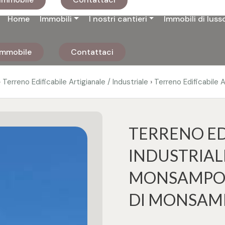
Home
Immobili
I nostri cantieri
Immobili di luss
 immobile
Contattaci
›
›
Terreno Edificabile Artigianale / Industriale
Terreno Edificabile 
TERRENO EDI
INDUSTRIAL
MONSAMPOLO
DI MONSAM