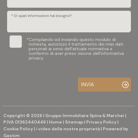
* Di quali informazioni hai bisogno?
*
Compilando ed inviando questo modulo di
richiesta, autorizzo il trattamento dei miei dati
personali ai sensi dell'attuale normativa e
confermo di aver preso visione dell'informativa
privacy.
INVIA
Copyright © 2026 | Gruppo Immobiliare Spina & Marchei |
P.IVA 01362440446 |
Home
|
Sitemap
|
Privacy Policy
|
Cookie Policy
|
i video delle nostre proprietà
| Powered by
Gestim