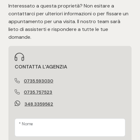
Interessato a questa proprietà? Non esitare a
contattarci per ulteriori informazioni o per fissare un
appuntamento per una visita. Il nostro team sarà
lieto di assisterti e rispondere a tutte le tue
domande.
CONTATTA L'AGENZIA
0735.593030
0735.757523
348.3359562
* Nome