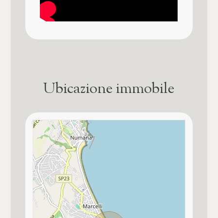
normale proprietà
Aria condizionata
Presente e funzionante su tutto l'alloggio
Cappotto termico esterno
Ubicazione immobile