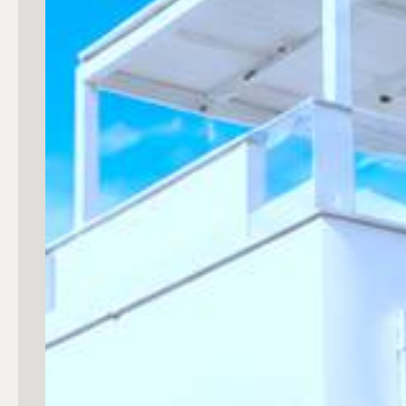
Commerciali
Industriali
Terreni
Prezzo
Totale