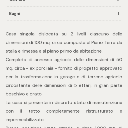
Bagni
1
Commerciali
Industriali
Casa singola dislocata su 2 livelli ciascuno delle
dimensioni di 100 mq. circa composta al Piano Terra da
Terreni
stalla e rimessa e al piano primo da abitazione.
Completa di annesso agricolo delle dimensioni di 50
mq. circa - ex porcilaia - fornito di progetto approvato
Prezzo
per la trasformazione in garage e di terreno agricolo
circostante delle dimensioni di 5 ettari, in gran parte
boschivo e prato.
La casa si presenta in discreto stato di manutenzione
con il tetto completamente ristrutturato e
impermeabilizzato.
Totale