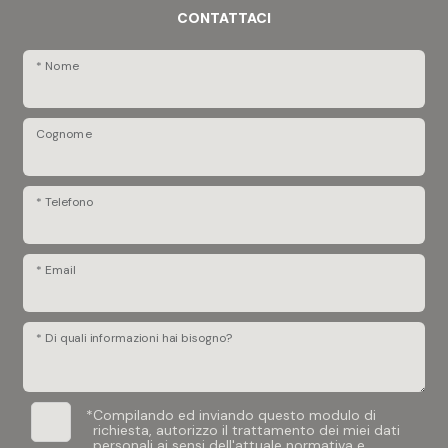
CONTATTACI
* Nome
Cognome
* Telefono
* Email
* Di quali informazioni hai bisogno?
*
Compilando ed inviando questo modulo di
richiesta, autorizzo il trattamento dei miei dati
personali ai sensi dell'attuale normativa e