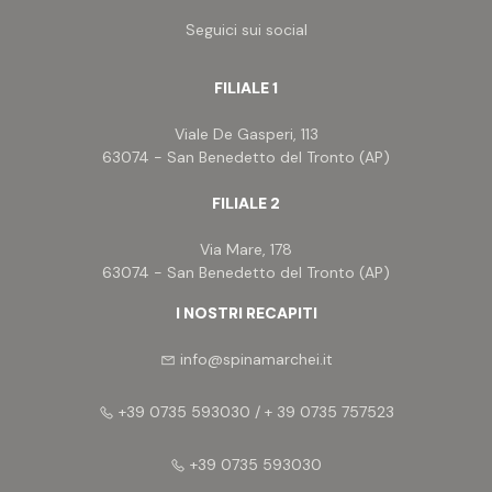
Seguici sui social
FILIALE 1
Viale De Gasperi, 113
63074 - San Benedetto del Tronto (AP)
FILIALE 2
Via Mare, 178
63074 - San Benedetto del Tronto (AP)
I NOSTRI RECAPITI
info@spinamarchei.it
+39 0735 593030 / + 39 0735 757523
+39 0735 593030