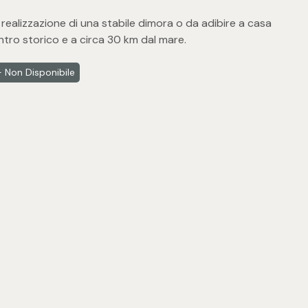
 realizzazione di una stabile dimora o da adibire a casa
ntro storico e a circa 30 km dal mare.
 Non Disponibile