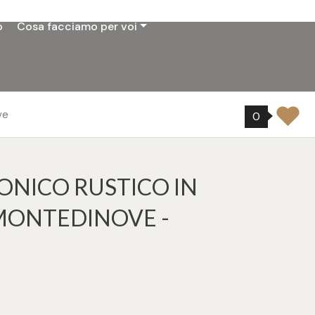
o
Cosa facciamo per voi
ve
0
ONICO RUSTICO IN
MONTEDINOVE -
ampa: Cod. 32168