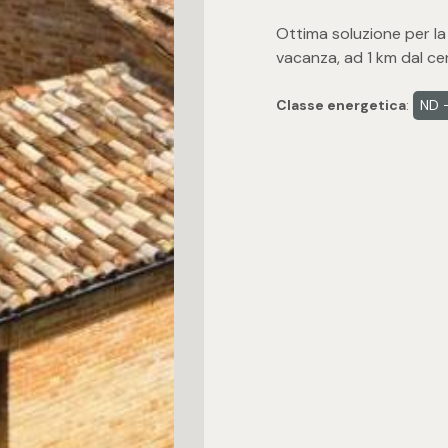
Ottima soluzione per la
vacanza, ad 1 km dal ce
Classe energetica
:
ND -