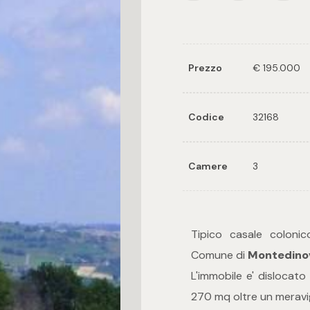
Prezzo
€ 195.000
Codice
32168
Camere
3
Tipico casale colonic
Comune di
Montedino
L'immobile e' dislocato
270 mq oltre un meravi