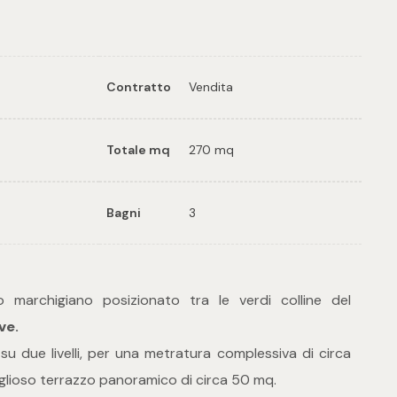
Contratto
Vendita
Totale mq
270 mq
Bagni
3
o marchigiano posizionato tra le verdi colline del
ve
.
 su due livelli, per una metratura complessiva di circa
glioso terrazzo panoramico di circa 50 mq.