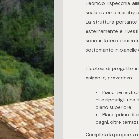
L'edificio rispecchia all
scala esterna marchigia
La struttura portante 
esternamente è rivestit
sono in latero cemento
sottomanto in pianelle 
L'ipotesi di progetto i
esigenze, prevedeva:
Piano terra di c
due ripostigli, una
piano superiore
Piano primo di 
bagni, oltre terrazz
Completa la proprietà 