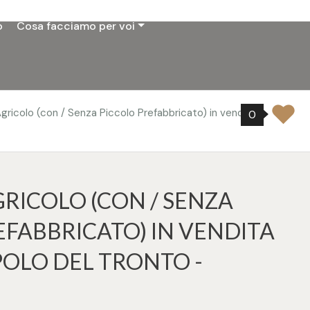
o
Cosa facciamo per voi
gricolo (con / Senza Piccolo Prefabbricato) in vendita a
0
RICOLO (CON / SENZA
EFABBRICATO) IN VENDITA
OLO DEL TRONTO -