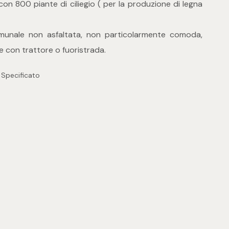
on 800 piante di ciliegio ( per la produzione di legna
munale non asfaltata, non particolarmente comoda,
e con trattore o fuoristrada.
 Specificato