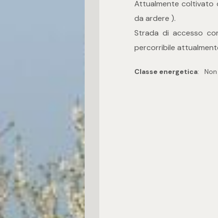
Attualmente coltivato c
da ardere ).
Strada di accesso co
percorribile attualment
Classe energetica
:
Non