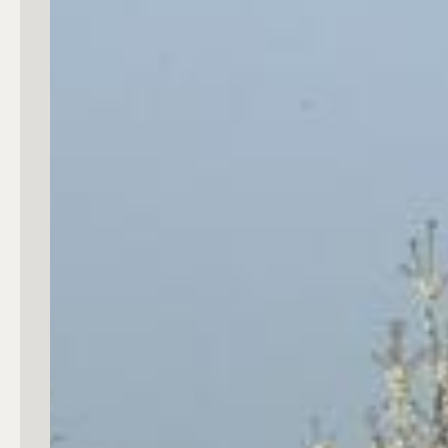
Commerciali
Industriali
Terreni
Prezzo
Totale