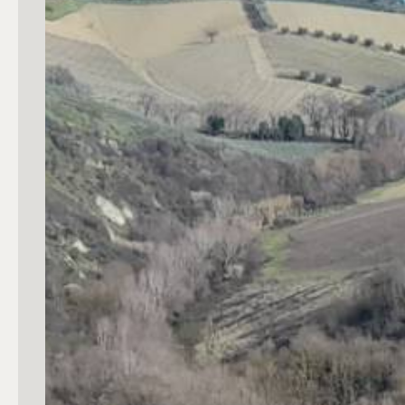
Commerciali
Industriali
Terreni
Prezzo
Totale