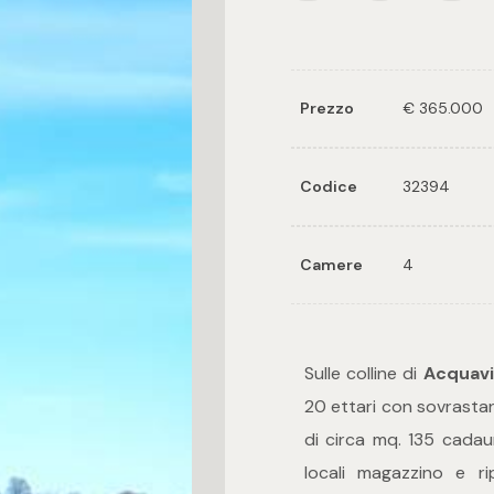
Prezzo
€ 365.000
Codice
32394
Camere
4
Sulle colline di
Acquavi
20 ettari con sovrastan
di circa mq. 135 cadau
locali magazzino e ri