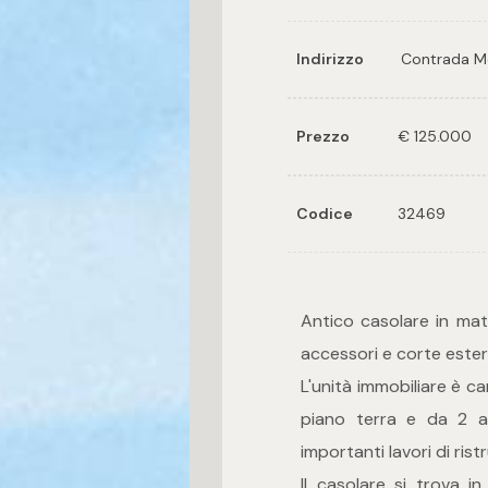
Indirizzo
Contrada M
Prezzo
€ 125.000
Codice
32469
Antico casolare in mat
accessori e corte ester
L'unità immobiliare è ca
piano terra e da 2 ab
importanti lavori di rist
Il casolare si trova in