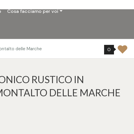
o
Cosa facciamo per voi
ontalto delle Marche
0
ONICO RUSTICO IN
MONTALTO DELLE MARCHE
9
tampa: Cod. 32469