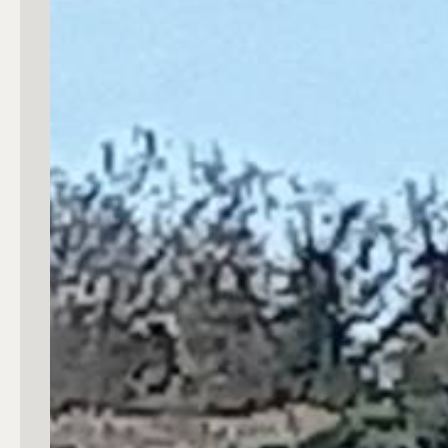
Commerciali
Industriali
Terreni
Prezzo
Totale