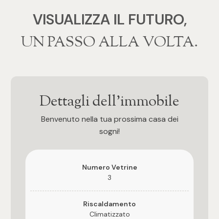
mq
VISUALIZZA IL FUTURO,
‍‍UN PASSO ALLA VOLTA.
Locali
Dettagli dell'immobile
Benvenuto nella tua prossima casa dei
Qualsiasi
sogni!
1
Numero Vetrine
3
2
Riscaldamento
3
Climatizzato