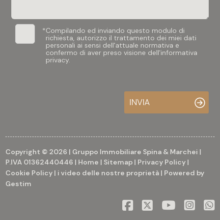
*
Compilando ed inviando questo modulo di
richiesta, autorizzo il trattamento dei miei dati
personali ai sensi dell'attuale normativa e
confermo di aver preso visione dell'informativa
privacy.
INVIA
Copyright © 2026 | Gruppo Immobiliare Spina & Marchei |
P.IVA 01362440446 |
Home
|
Sitemap
|
Privacy Policy
|
Cookie Policy
|
i video delle nostre proprietà
| Powered by
Gestim