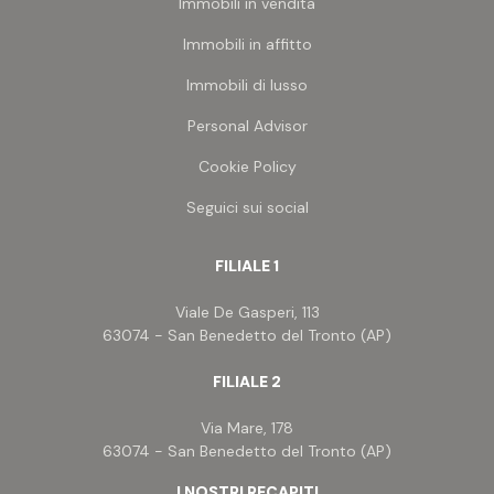
Immobili in vendita
Immobili in affitto
Immobili di lusso
Personal Advisor
Cookie Policy
Seguici sui social
FILIALE 1
Viale De Gasperi, 113
63074 - San Benedetto del Tronto (AP)
FILIALE 2
Via Mare, 178
63074 - San Benedetto del Tronto (AP)
I NOSTRI RECAPITI