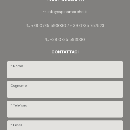
info@spinamarchei.it
+39 0735 593030 / + 39 0735 757523
+39 0735 593030
CONTATTACI
* Nome
Cognome
* Telefono
* Email