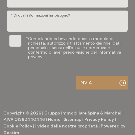
* Di quali informazioni hai bisogno?
*
Compilando ed inviando questo modulo di
richiesta, autorizzo il trattamento dei miei dati
personali ai sensi dell'attuale normativa e
confermo di aver preso visione dell'informativa
privacy.
INVIA
Copyright © 2026 | Gruppo Immobiliare Spina & Marchei |
P.IVA 01362440446 |
Home
|
Sitemap
|
Privacy Policy
|
Cookie Policy
|
i video delle nostre proprietà
| Powered by
Gestim