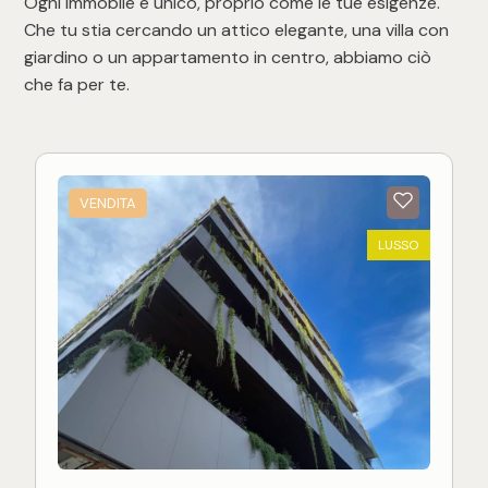
Ogni immobile è unico, proprio come le tue esigenze.
Che tu stia cercando un attico elegante, una villa con
giardino o un appartamento in centro, abbiamo ciò
che fa per te.
VENDITA
LUSSO