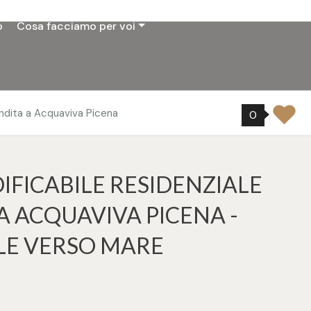
o
Cosa facciamo per voi
endita a Acquaviva Picena
0
IFICABILE RESIDENZIALE
A ACQUAVIVA PICENA -
LE VERSO MARE
ampa: Cod. 32712