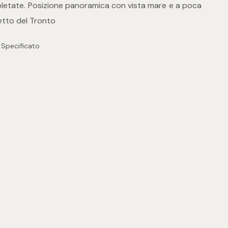
pletate. Posizione panoramica con vista mare e a poca
tto del Tronto
 Specificato