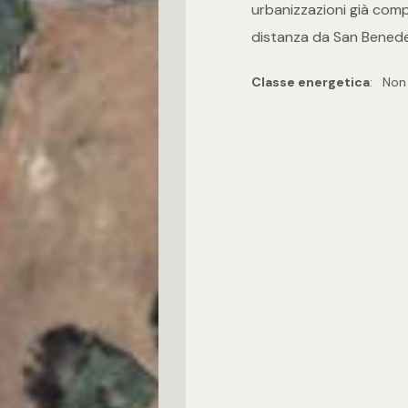
urbanizzazioni già com
distanza da San Benede
Classe energetica
:
Non