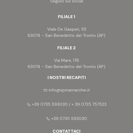
Seguici sui social
FILIALE 1
Viale De Gasperi, 113
63074 - San Benedetto del Tronto (AP)
FILIALE 2
Via Mare, 178
63074 - San Benedetto del Tronto (AP)
I NOSTRI RECAPITI
info@spinamarchei.it
+39 0735 593030 / + 39 0735 757523
+39 0735 593030
CONTATTACI