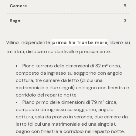
Camere
5
Commerciali
Bagni
3
Industriali
Villino indipendente
prima fila fronte mare
, libero su
tutti lati, dislocato su due livelli e precisamente:
Terreni
Piano terreno delle dimensioni di 82 m² circa,
composto da ingresso su soggiorno con angolo
Prezzo
cottura, tre camere da letto (di cui una
matrimoniale e due singoli) un bagno con finestra e
corridoio del reparto notte.
Piano primo delle dimensioni di 79 m² circa,
composto da ingresso su soggiorno, angolo
cottura, sala da pranzo in veranda, due camere da
letto (di cui una matrimoniale ed una singola),
Totale
bagno con finestra e corridoio nel reparto notte.