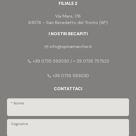
FILIALE 2
Via Mare, 178
63074 - San Benedetto del Tronto (AP)
I NOSTRI RECAPITI
info@spinamarchei.it
+39 0735 593030 / + 39 0735 757523
+39 0735 593030
CONTATTACI
* Nome
Cognome