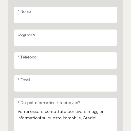
* Nome
Cognome
* Telefono
* Email
* Di quali informazioni hai bisogno?