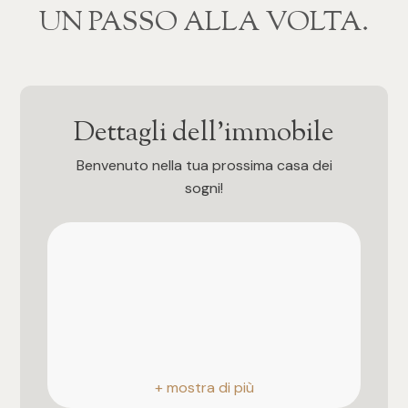
mq
‍‍UN PASSO ALLA VOLTA.
Dettagli dell'immobile
Benvenuto nella tua prossima casa dei
Locali
sogni!
Qualsiasi
1
2
3