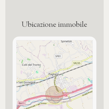
4
Ubicazione immobile
5
5+
Bagni
Qualsiasi
1
2