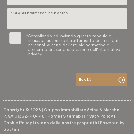
* Di quali informazioni hai bisogno?
*
Compilando ed inviando questo modulo di
richiesta, autorizzo il trattamento dei miei dati
personali ai sensi dell'attuale normativa e
confermo di aver preso visione dell'informativa
privacy.
INVIA
Copyright © 2026 | Gruppo Immobiliare Spina & Marchei |
P.IVA 01362440446 |
Home
|
Sitemap
|
Privacy Policy
|
Cookie Policy
|
i video delle nostre proprietà
| Powered by
Gestim