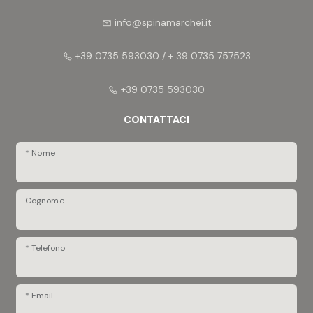
info@spinamarchei.it
+39 0735 593030 / + 39 0735 757523
+39 0735 593030
CONTATTACI
* Nome
Cognome
* Telefono
* Email