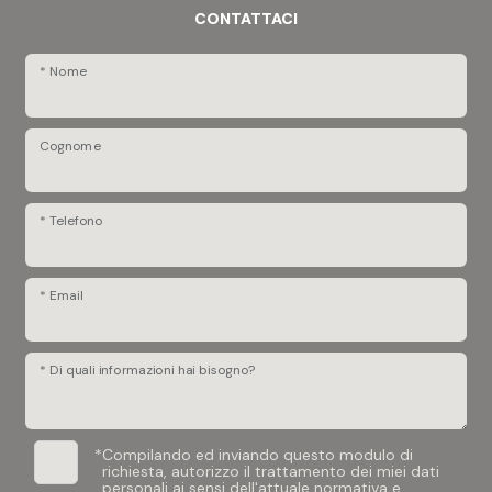
CONTATTACI
* Nome
Cognome
* Telefono
* Email
* Di quali informazioni hai bisogno?
*
Compilando ed inviando questo modulo di
richiesta, autorizzo il trattamento dei miei dati
personali ai sensi dell'attuale normativa e