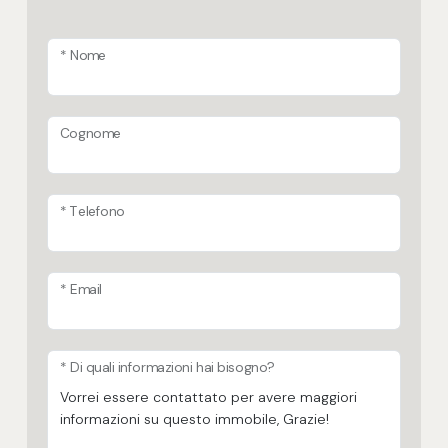
* Nome
Cognome
* Telefono
* Email
* Di quali informazioni hai bisogno?