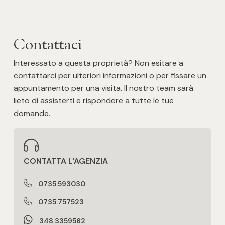
Contattaci
Interessato a questa proprietà? Non esitare a
contattarci per ulteriori informazioni o per fissare un
appuntamento per una visita. Il nostro team sarà
lieto di assisterti e rispondere a tutte le tue
domande.
CONTATTA L'AGENZIA
0735.593030
0735.757523
348.3359562