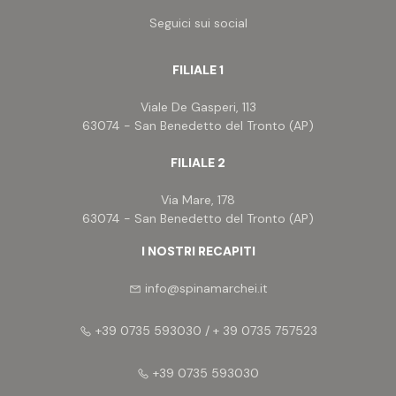
Seguici sui social
FILIALE 1
Viale De Gasperi, 113
63074 - San Benedetto del Tronto (AP)
FILIALE 2
Via Mare, 178
63074 - San Benedetto del Tronto (AP)
I NOSTRI RECAPITI
info@spinamarchei.it
+39 0735 593030 / + 39 0735 757523
+39 0735 593030