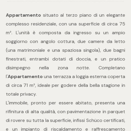
Appartamento
situato al terzo piano di un elegante
Commerciali
complesso residenziale, con una superficie di circa 75
m². L'unità è composta da ingresso su un ampio
Industriali
soggiorno con angolo cottura, due camere da letto
Terreni
(una matrimoniale e una spaziosa singola), due bagni
finestrati, entrambi dotati di doccia, e un pratico
disimpegno nella zona notte. Completano
Prezzo
l'
Appartamento
una terrazza a loggia esterna coperta
di circa 71 m², ideale per godere della bella stagione in
totale privacy.
L'immobile, pronto per essere abitato, presenta una
rifinitura di alta qualità, con pavimentazione in parquet
di rovere su tutta la superficie, infissi Schüco certificati,
Totale
e un impianto di riscaldamento e raffrescamento