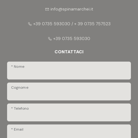
info@spinamarchei.it
+39 0735 593030 / + 39 0735 757523
+39 0735 593030
CONTATTACI
* Nome
Cognome
* Telefono
* Email