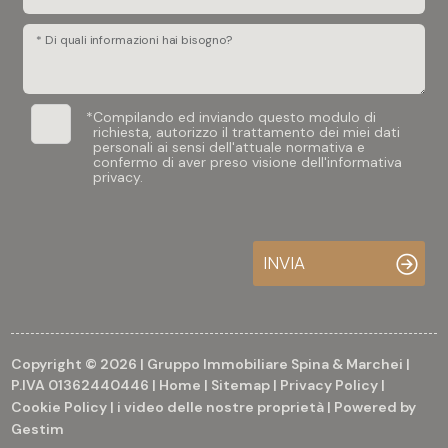
* Di quali informazioni hai bisogno?
*
Compilando ed inviando questo modulo di
richiesta, autorizzo il trattamento dei miei dati
personali ai sensi dell'attuale normativa e
confermo di aver preso visione dell'informativa
privacy.
INVIA
Copyright © 2026 | Gruppo Immobiliare Spina & Marchei |
P.IVA 01362440446 |
Home
|
Sitemap
|
Privacy Policy
|
Cookie Policy
|
i video delle nostre proprietà
| Powered by
Gestim