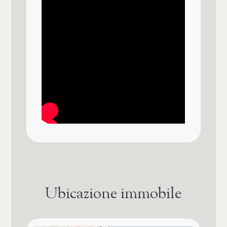
Cappotto termico esterno
Domotica in casa
Ubicazione immobile