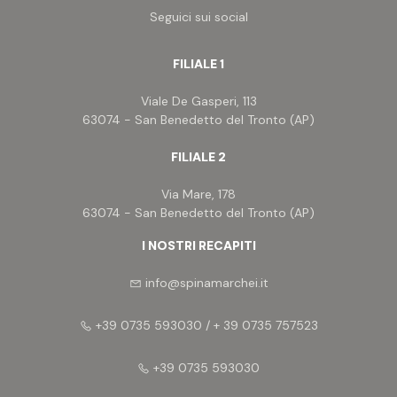
Seguici sui social
FILIALE 1
Viale De Gasperi, 113
63074 - San Benedetto del Tronto (AP)
FILIALE 2
Via Mare, 178
63074 - San Benedetto del Tronto (AP)
I NOSTRI RECAPITI
info@spinamarchei.it
+39 0735 593030 / + 39 0735 757523
+39 0735 593030