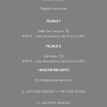
Seguici sui social
FILIALE 1
Viale De Gasperi, 113
63074 - San Benedetto del Tronto (AP)
FILIALE 2
Via Mare, 178
63074 - San Benedetto del Tronto (AP)
I NOSTRI RECAPITI
info@spinamarchei.it
+39 0735 593030 / + 39 0735 757523
+39 0735 593030