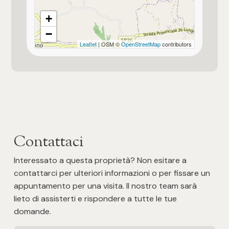
Posto auto/Box
+
−
Balcone/Terrazzo
Leaflet
| OSM ©
OpenStreetMap
contributors
Ascensore
Arredato
Nuova costruzione
Contattaci
Lusso
Interessato a questa proprietà? Non esitare a
contattarci per ulteriori informazioni o per fissare un
appuntamento per una visita. Il nostro team sarà
lieto di assisterti e rispondere a tutte le tue
domande.