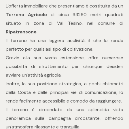
L'offerta immobiliare che presentiamo è costituita da un
Terreno Agricolo
di circa 93260 metri quadrati
Commerciali
situato in zona di Val Tesino, nel comune di
Ripatransone
.
Industriali
Il terreno ha una leggera acclività, il che lo rende
Terreni
perfetto per qualsiasi tipo di coltivazione.
Grazie alla sua vasta estensione, offre numerose
possibilità di sfruttamento per chiunque desideri
Prezzo
avviare un'attività agricola.
Inoltre, la sua posizione strategica, a pochi chilometri
dalla Costa e dalle principali vie di comunicazione, lo
rende facilmente accessibile e comodo da raggiungere.
Il terreno è circondato da una splendida vista
panoramica sulla campagna circostante, offrendo
Totale
un'atmosfera rilassante e tranquilla.