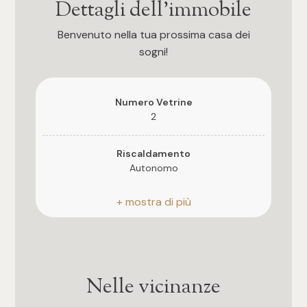
Dettagli dell'immobile
4
Benvenuto nella tua prossima casa dei
sogni!
5
Numero Vetrine
5+
2
Bagni
Riscaldamento
Autonomo
Qualsiasi
Posizione
Centrale
1
2
Nelle vicinanze