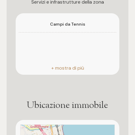
3
Servizi e infrastrutture della zona
4
Campi da Tennis
5
5+
Camere
Qualsiasi
Ubicazione immobile
1
2