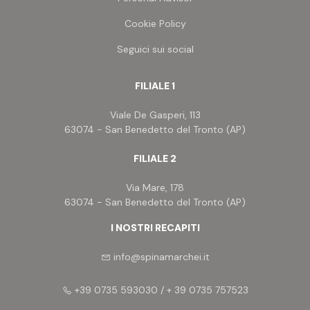
Cookie Policy
Seguici sui social
FILIALE 1
Viale De Gasperi, 113
63074 - San Benedetto del Tronto (AP)
FILIALE 2
Via Mare, 178
63074 - San Benedetto del Tronto (AP)
I NOSTRI RECAPITI
info@spinamarchei.it
+39 0735 593030 / + 39 0735 757523