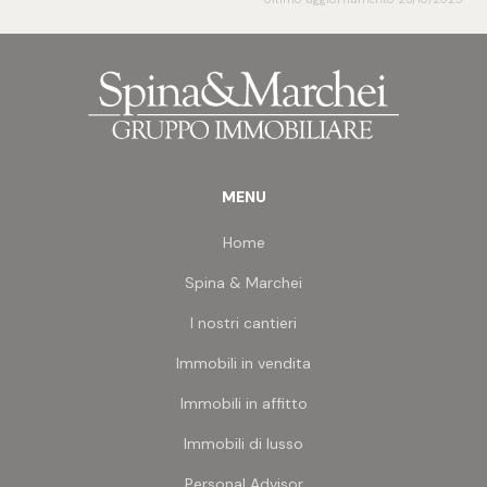
Volendo - con i giusti accorgimenti - è possibile la
trasformazione in attività commerciale e la
conseguente possibilità di occupare il suolo
pubblico antistante per tavoli e sedie.
MENU
Home
Spina & Marchei
I nostri cantieri
Immobili in vendita
Immobili in affitto
Immobili di lusso
Personal Advisor