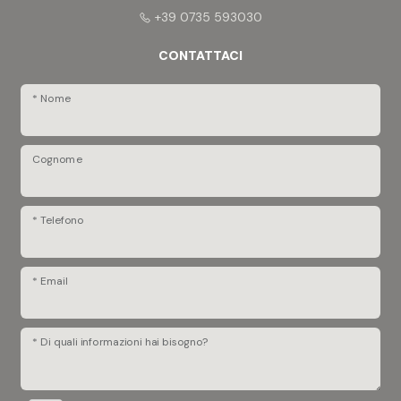
+39 0735 593030
CONTATTACI
* Nome
Cognome
* Telefono
* Email
* Di quali informazioni hai bisogno?