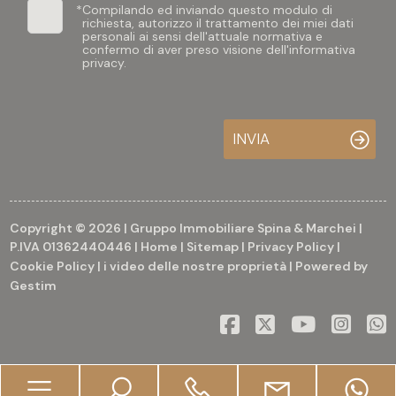
*
Compilando ed inviando questo modulo di
richiesta, autorizzo il trattamento dei miei dati
personali ai sensi dell'attuale normativa e
confermo di aver preso visione dell'informativa
privacy.
INVIA
Copyright © 2026 | Gruppo Immobiliare Spina & Marchei |
P.IVA 01362440446 |
Home
|
Sitemap
|
Privacy Policy
|
Cookie Policy
|
i video delle nostre proprietà
| Powered by
Gestim