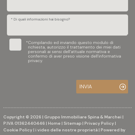
* Di quali informazioni hai bisogno?
*
Compilando ed inviando questo modulo di
richiesta, autorizzo il trattamento dei miei dati
personali ai sensi dell'attuale normativa e
confermo di aver preso visione dell'informativa
privacy.
INVIA
Copyright © 2026 | Gruppo Immobiliare Spina & Marchei |
P.IVA 01362440446 |
Home
|
Sitemap
|
Privacy Policy
|
Cookie Policy
|
i video delle nostre proprietà
| Powered by