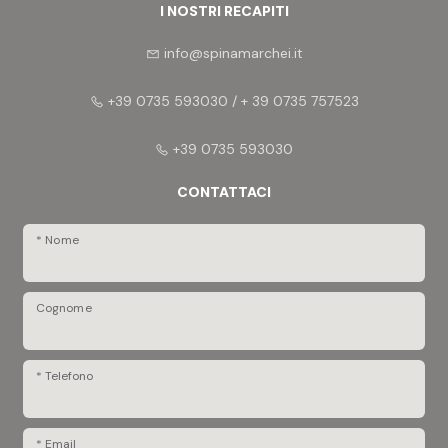
I NOSTRI RECAPITI
info@spinamarchei.it
+39 0735 593030 / + 39 0735 757523
+39 0735 593030
CONTATTACI
* Nome
Cognome
* Telefono
* Email