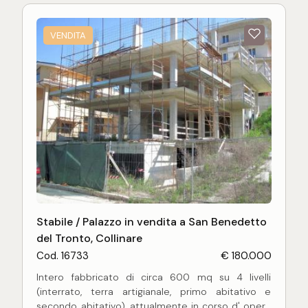
VENDITA
Stabile / Palazzo in vendita a San Benedetto
del Tronto, Collinare
Cod. 16733
€ 180.000
Intero fabbricato di circa 600 mq su 4 livelli
(interrato, terra artigianale, primo abitativo e
secondo abitativo), attualmente in corso d' opera