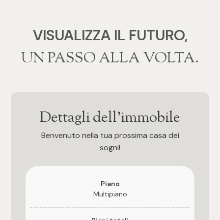
mq
VISUALIZZA IL FUTURO,
‍‍UN PASSO ALLA VOLTA.
Locali
Dettagli dell'immobile
Qualsiasi
Benvenuto nella tua prossima casa dei
sogni!
1
2
Piano
Multipiano
3