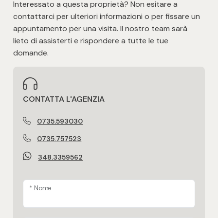
Interessato a questa proprietà? Non esitare a
contattarci per ulteriori informazioni o per fissare un
appuntamento per una visita. Il nostro team sarà
lieto di assisterti e rispondere a tutte le tue
domande.
CONTATTA L'AGENZIA
0735.593030
0735.757523
348.3359562
* Nome