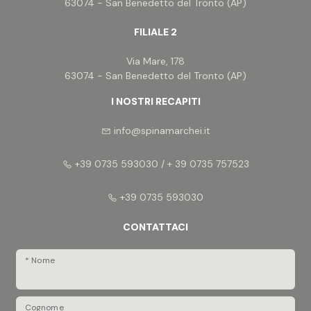
63074 - San Benedetto del Tronto (AP)
FILIALE 2
Via Mare, 178
63074 - San Benedetto del Tronto (AP)
I NOSTRI RECAPITI
info@spinamarchei.it
+39 0735 593030 / + 39 0735 757523
+39 0735 593030
CONTATTACI
* Nome
Cognome