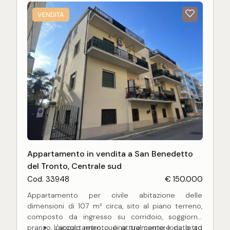
VENDITA
Appartamento in vendita a San Benedetto
del Tronto, Centrale sud
Cod. 33948
€ 150.000
Appartamento per civile abitazione delle
dimensioni di 107 m² circa, sito al piano terreno,
composto da ingresso su corridoio, soggiorno
pranzo, piccolo retro cucina, tre camere da letto
L'appartamento è attualmente locato ad