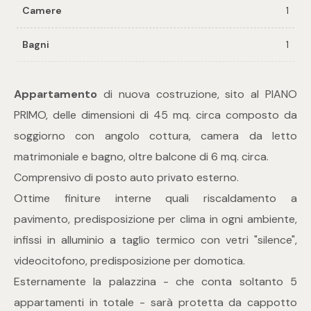
Camere
1
Commerciali
Bagni
1
Industriali
Appartamento
di nuova costruzione, sito al PIANO
PRIMO, delle dimensioni di 45 mq. circa composto da
Terreni
soggiorno con angolo cottura, camera da letto
matrimoniale e bagno, oltre balcone di 6 mq. circa.
Prezzo
Comprensivo di posto auto privato esterno.
Ottime finiture interne quali riscaldamento a
pavimento, predisposizione per clima in ogni ambiente,
infissi in alluminio a taglio termico con vetri "silence",
videocitofono, predisposizione per domotica.
Esternamente la palazzina - che conta soltanto 5
Totale
appartamenti in totale - sarà protetta da cappotto