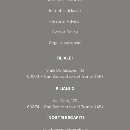
Immobili di lusso
Personal Advisor
Cookie Policy
Seguici sui social
FILIALE 1
Viale De Gasperi, 113
63074 - San Benedetto del Tronto (AP)
FILIALE 2
Via Mare, 178
63074 - San Benedetto del Tronto (AP)
I NOSTRI RECAPITI
info@spinamarchei.it