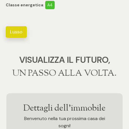
Classe energetica
:
A4
4
5
Lusso
5+
VISUALIZZA IL FUTURO,
Bagni
‍‍UN PASSO ALLA VOLTA.
Qualsiasi
1
Dettagli dell'immobile
2
Benvenuto nella tua prossima casa dei
sogni!