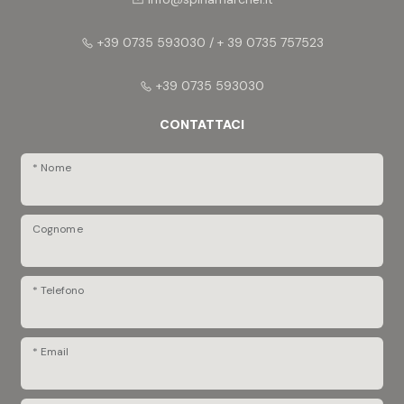
+39 0735 593030 / + 39 0735 757523
+39 0735 593030
CONTATTACI
* Nome
Cognome
* Telefono
* Email