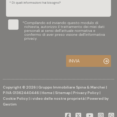
* Di quali informazioni hai bisogno?
*
Compilando ed inviando questo modulo di
richiesta, autorizzo il trattamento dei miei dati
personali ai sensi dell'attuale normativa e
confermo di aver preso visione dell'informativa
privacy.
INVIA
Copyright © 2026 | Gruppo Immobiliare Spina & Marchei |
P.IVA 01362440446 |
Home
|
Sitemap
|
Privacy Policy
|
Cookie Policy
|
i video delle nostre proprietà
| Powered by
Gestim