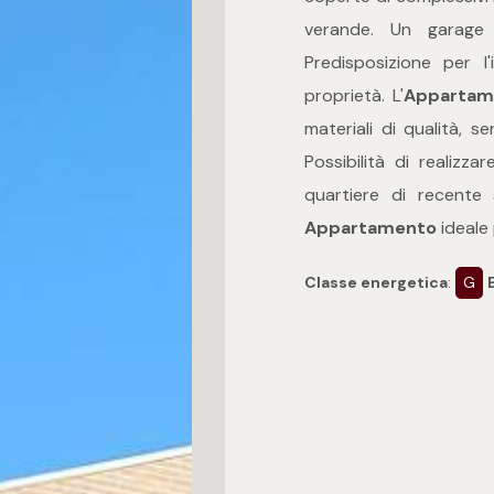
verande. Un garage 
Predisposizione per l
proprietà. L'
Appartam
materiali di qualità, s
Possibilità di realizz
quartiere di recente
Appartamento
ideale 
Classe energetica
:
G