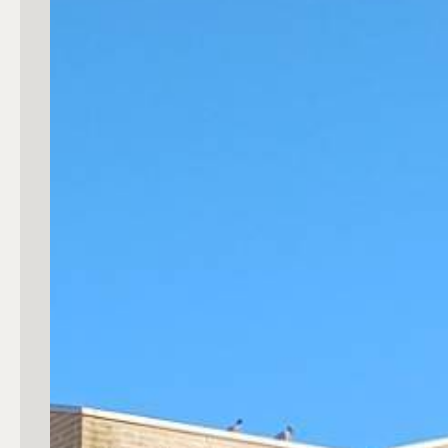
Commerciali
Industriali
Terreni
Prezzo
Totale