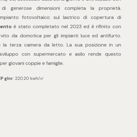
di generose dimensioni completa la proprietà.
'impianto fotovoltaico sul lastrico di copertura di
ento
è stato completato nel 2023 ed è rifinito con
ervito da domotica per gli impianti luce ed antifurto.
are la terza camera da letto. La sua posizione in un
 sviluppo con supermercato e asilo rende questo
per giovani coppie e famiglie.
EP glnr
: 220.20 kwh/㎡