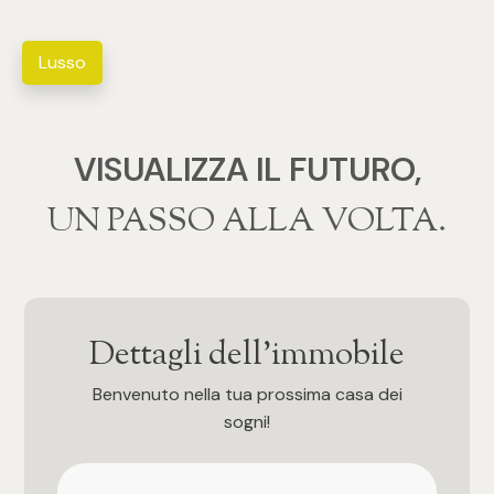
4
Lusso
5
VISUALIZZA IL FUTURO,
5+
‍‍UN PASSO ALLA VOLTA.
Bagni
Qualsiasi
Dettagli dell'immobile
1
Benvenuto nella tua prossima casa dei
sogni!
2