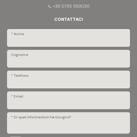
+39 0735 593030
CONTATTACI
* Nome
Cognome
* Telefono
* Email
* Di quali informazioni hai bisogno?