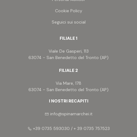
Cookie Policy
Seguici sui social
FILIALE 1
Viale De Gasperi, 113
63074 - San Benedetto del Tronto (AP)
FILIALE 2
Via Mare, 178
63074 - San Benedetto del Tronto (AP)
I NOSTRI RECAPITI
info@spinamarchei.it
+39 0735 593030 / + 39 0735 757523