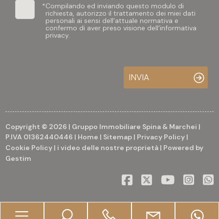
*
Compilando ed inviando questo modulo di
richiesta, autorizzo il trattamento dei miei dati
personali ai sensi dell'attuale normativa e
confermo di aver preso visione dell'informativa
privacy.
INVIA
Copyright © 2026 | Gruppo Immobiliare Spina & Marchei |
P.IVA 01362440446 |
Home
|
Sitemap
|
Privacy Policy
|
Cookie Policy
|
i video delle nostre proprietà
| Powered by
Gestim