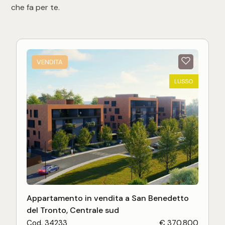
che fa per te.
VENDITA
LUSSO
Appartamento in vendita a San Benedetto
del Tronto, Centrale sud
Cod. 34233
€ 370.800