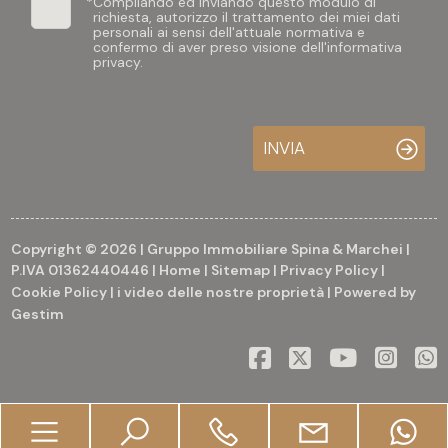
*
Compilando ed inviando questo modulo di
richiesta, autorizzo il trattamento dei miei dati
personali ai sensi dell'attuale normativa e
confermo di aver preso visione dell'informativa
privacy.
INVIA
Copyright © 2026 | Gruppo Immobiliare Spina & Marchei |
P.IVA 01362440446 |
Home
|
Sitemap
|
Privacy Policy
|
Cookie Policy
|
i video delle nostre proprietà
| Powered by
Gestim