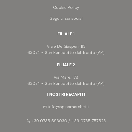
Cookie Policy
Seguici sui social
FILIALE 1
Viale De Gasperi, 113
63074 - San Benedetto del Tronto (AP)
FILIALE 2
Via Mare, 178
63074 - San Benedetto del Tronto (AP)
I NOSTRI RECAPITI
info@spinamarchei.it
+39 0735 593030 / + 39 0735 757523