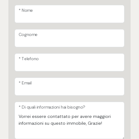
* Nome
Cognome
* Telefono
* Email
* Di quali informazioni hai bisogno?