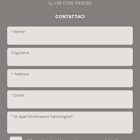
+39 0735 593030
CONTATTACI
* Nome
Cognome
* Telefono
* Email
* Di quali informazioni hai bisogno?