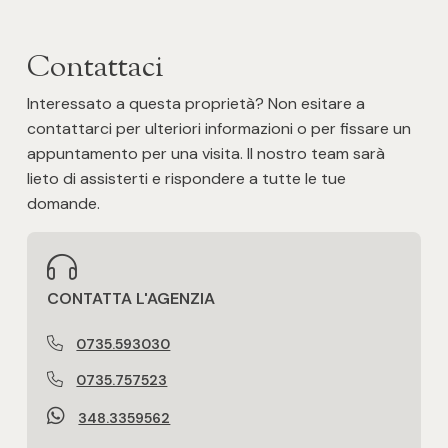
Contattaci
Interessato a questa proprietà? Non esitare a
contattarci per ulteriori informazioni o per fissare un
appuntamento per una visita. Il nostro team sarà
lieto di assisterti e rispondere a tutte le tue
domande.
CONTATTA L'AGENZIA
0735.593030
0735.757523
348.3359562