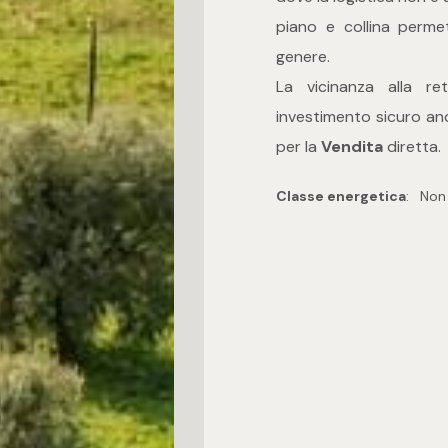
piano e collina permet
genere.
La vicinanza alla r
investimento sicuro anch
per la
Vendita
diretta.
Classe energetica
:
Non