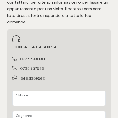
contattarci per ulteriori informazioni o per fissare un
appuntamento per una visita. Il nostro team sarà
lieto di assisterti e rispondere a tutte le tue
domande.
CONTATTA L'AGENZIA
0735.593030
0735.757523
348.3359562
* Nome
Cognome