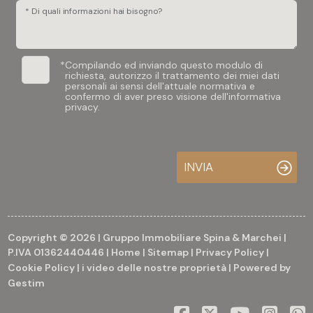
* Di quali informazioni hai bisogno?
*
Compilando ed inviando questo modulo di
richiesta, autorizzo il trattamento dei miei dati
personali ai sensi dell'attuale normativa e
confermo di aver preso visione dell'informativa
privacy.
INVIA
Copyright © 2026 | Gruppo Immobiliare Spina & Marchei |
P.IVA 01362440446 |
Home
|
Sitemap
|
Privacy Policy
|
Cookie Policy
|
i video delle nostre proprietà
| Powered by
Gestim