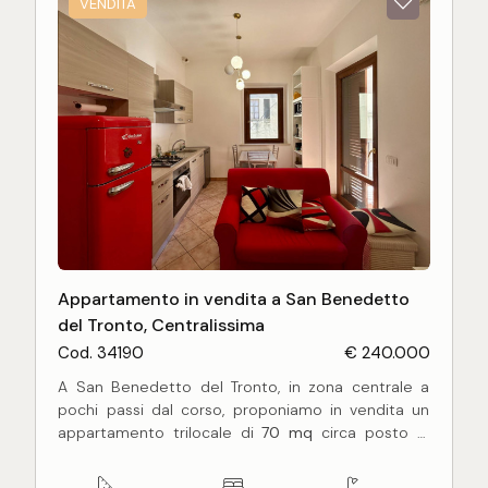
VENDITA
Appartamento in vendita a San Benedetto
del Tronto, Centralissima
Cod. 34190
€ 240.000
A San Benedetto del Tronto, in zona centrale a
pochi passi dal corso, proponiamo in vendita un
appartamento trilocale di
70 mq
circa posto al
piano primo di una piccola palazzina
completamente ristrutturata negli anni 2000.