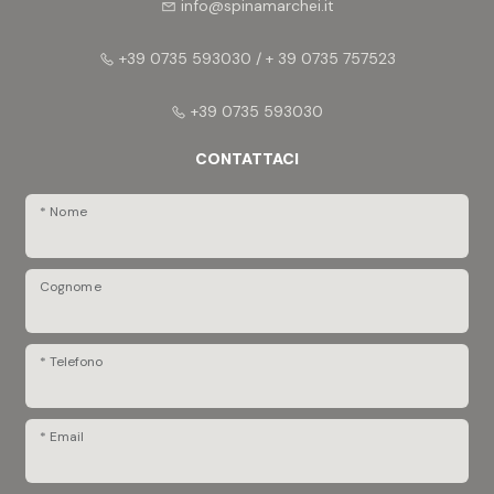
info@spinamarchei.it
+39 0735 593030 / + 39 0735 757523
+39 0735 593030
CONTATTACI
* Nome
Cognome
* Telefono
* Email