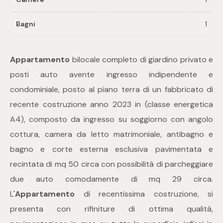
Bagni
1
Commerciali
Industriali
Appartamento
bilocale completo di giardino privato e
posti auto avente ingresso indipendente e
Terreni
condominiale, posto al piano terra di un fabbricato di
recente costruzione anno 2023 in (classe energetica
A4), composto da ingresso su soggiorno con angolo
Prezzo
cottura, camera da letto matrimoniale, antibagno e
bagno e corte esterna esclusiva pavimentata e
recintata di mq 50 circa con possibilità di parcheggiare
due auto comodamente di mq 29 circa.
L'
Appartamento
di recentissima costruzione, si
presenta con rifiniture di ottima qualità,
Totale