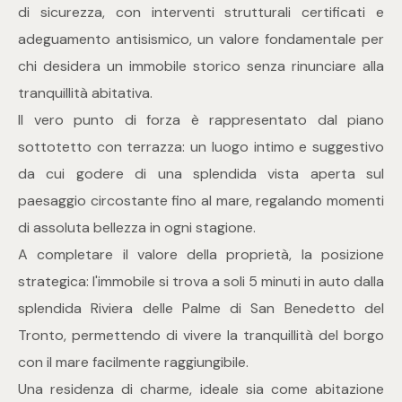
di sicurezza, con interventi strutturali certificati e
4
adeguamento antisismico, un valore fondamentale per
chi desidera un immobile storico senza rinunciare alla
5
tranquillità abitativa.
Il vero punto di forza è rappresentato dal piano
5+
sottotetto con terrazza: un luogo intimo e suggestivo
da cui godere di una splendida vista aperta sul
Bagni
paesaggio circostante fino al mare, regalando momenti
di assoluta bellezza in ogni stagione.
Qualsiasi
A completare il valore della proprietà, la posizione
strategica: l'immobile si trova a soli 5 minuti in auto dalla
1
splendida Riviera delle Palme di San Benedetto del
Tronto, permettendo di vivere la tranquillità del borgo
2
con il mare facilmente raggiungibile.
Una residenza di charme, ideale sia come abitazione