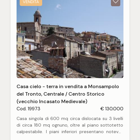
VENDITA
Casa cielo - terra in vendita a Monsampolo
del Tronto, Centrale / Centro Storico
(vecchio Incasato Medievale)
Cod. 19973
€ 130.000
Casa singola di 600 mq circa dislocata su 3 livelli
di circa 180 mq ognuno, oltre al piano sottotetto
calpestabile. I piani inferiori presentano notevoli
altezze e soffitti con volte, mentre al piano