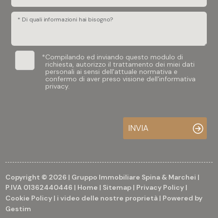
* Di quali informazioni hai bisogno?
*
Compilando ed inviando questo modulo di
richiesta, autorizzo il trattamento dei miei dati
personali ai sensi dell'attuale normativa e
confermo di aver preso visione dell'informativa
privacy.
INVIA
Copyright © 2026 | Gruppo Immobiliare Spina & Marchei |
P.IVA 01362440446 |
Home
|
Sitemap
|
Privacy Policy
|
Cookie Policy
|
i video delle nostre proprietà
| Powered by
Gestim