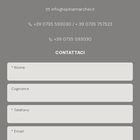
info@spinamarchei.it
+39 0735 593030 / + 39 0735 757523
+39 0735 593030
CONTATTACI
* Nome
Cognome
* Telefono
* Email