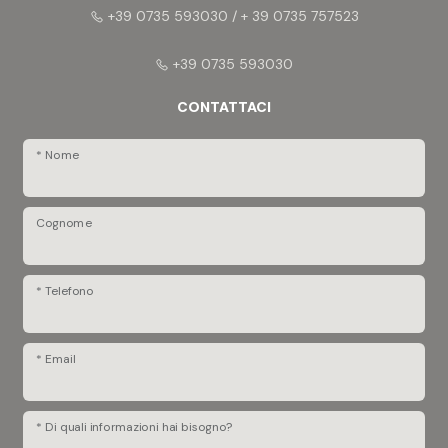
+39 0735 593030 / + 39 0735 757523
+39 0735 593030
CONTATTACI
* Nome
Cognome
* Telefono
* Email
* Di quali informazioni hai bisogno?