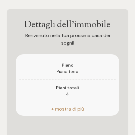
mq
Dettagli dell'immobile
Benvenuto nella tua prossima casa dei
sogni!
Locali
Piano
Piano terra
Qualsiasi
Piani totali
1
4
Anno di costruzione
2
2005
3