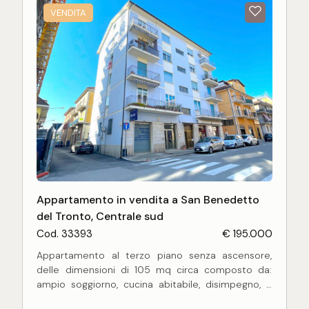
VENDITA
Appartamento in vendita a San Benedetto
del Tronto, Centrale sud
Cod. 33393
€ 195.000
Appartamento al terzo piano senza ascensore,
delle dimensioni di 105 mq circa composto da:
ampio soggiorno, cucina abitabile, disimpegno, 2
camere camere da letto matrimoniali, 1 bagno e 2