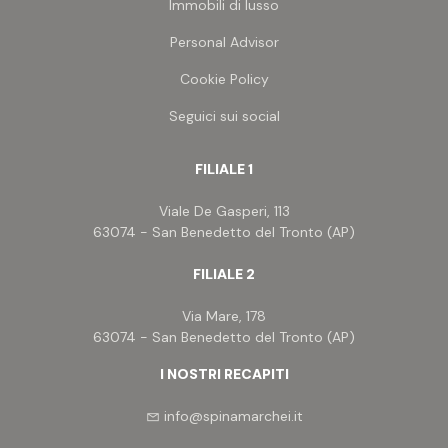
Immobili di lusso
Personal Advisor
Cookie Policy
Seguici sui social
FILIALE 1
Viale De Gasperi, 113
63074 - San Benedetto del Tronto (AP)
FILIALE 2
Via Mare, 178
63074 - San Benedetto del Tronto (AP)
I NOSTRI RECAPITI
info@spinamarchei.it