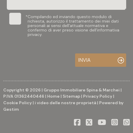
*
Compilando ed inviando questo modulo di
richiesta, autorizzo il trattamento dei miei dati
personali ai sensi dell'attuale normativa e
confermo di aver preso visione dell'informativa
privacy.
INVIA
Copyright © 2026 | Gruppo Immobiliare Spina & Marchei |
P.IVA 01362440446 |
Home
|
Sitemap
|
Privacy Policy
|
Cookie Policy
|
i video delle nostre proprietà
| Powered by
Gestim