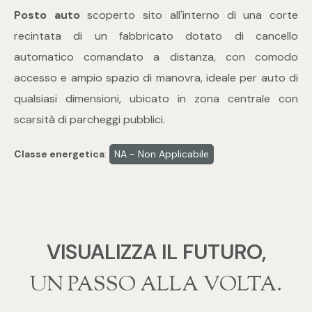
Posto auto
scoperto sito all'interno di una corte
recintata di un fabbricato dotato di cancello
Commerciali
automatico comandato a distanza, con comodo
accesso e ampio spazio di manovra, ideale per auto di
Industriali
qualsiasi dimensioni, ubicato in zona centrale con
Terreni
scarsità di parcheggi pubblici.
Classe energetica
:
NA - Non Applicabile
Prezzo
VISUALIZZA IL FUTURO,
‍‍UN PASSO ALLA VOLTA.
Totale