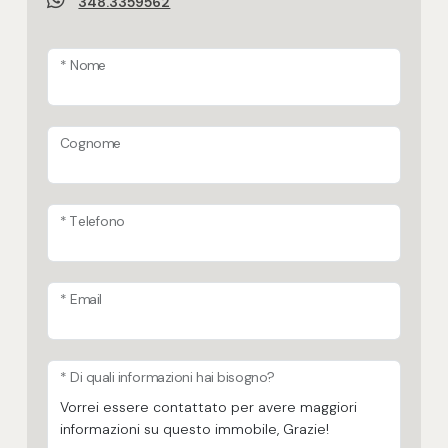
348.3359562
* Nome
Cognome
* Telefono
* Email
* Di quali informazioni hai bisogno?