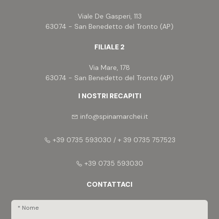
Viale De Gasperi, 113
63074 - San Benedetto del Tronto (AP)
FILIALE 2
Via Mare, 178
63074 - San Benedetto del Tronto (AP)
I NOSTRI RECAPITI
info@spinamarchei.it
+39 0735 593030 / + 39 0735 757523
+39 0735 593030
CONTATTACI
* Nome