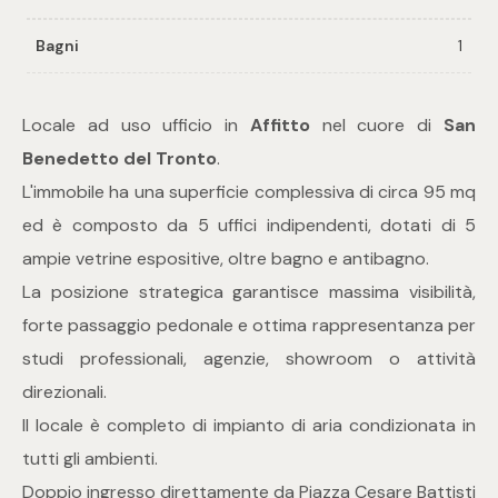
Bagni
1
Commerciali
Industriali
Locale ad uso ufficio in
Affitto
nel cuore di
San
Benedetto del Tronto
.
Terreni
L'immobile ha una superficie complessiva di circa 95 mq
ed è composto da 5 uffici indipendenti, dotati di 5
ampie vetrine espositive, oltre bagno e antibagno.
Prezzo
La posizione strategica garantisce massima visibilità,
forte passaggio pedonale e ottima rappresentanza per
studi professionali, agenzie, showroom o attività
direzionali.
Il locale è completo di impianto di aria condizionata in
tutti gli ambienti.
Totale
Doppio ingresso direttamente da Piazza Cesare Battisti