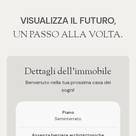
mq
VISUALIZZA IL FUTURO,
‍‍UN PASSO ALLA VOLTA.
Locali
Dettagli dell'immobile
Qualsiasi
Benvenuto nella tua prossima casa dei
sogni!
1
2
Piano
Seminterrato
3
Assenza barriere architettoniche