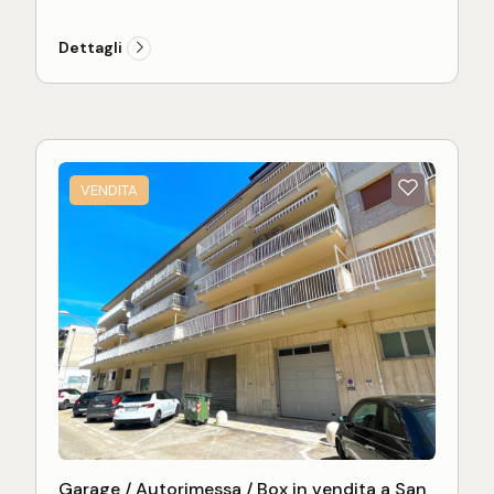
Ottima soluzione come posto auto o spazio
deposito in zona centrale e ben servita.
Dettagli
VENDITA
Garage / Autorimessa / Box in vendita a San