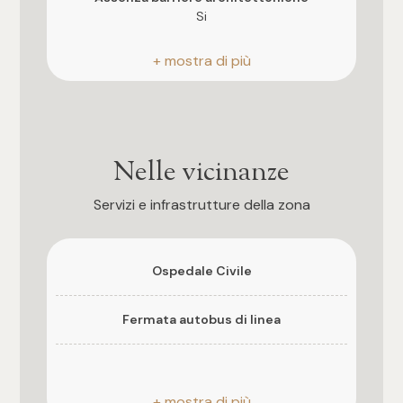
Si
4
5
5+
Nelle vicinanze
Bagni
Servizi e infrastrutture della zona
Qualsiasi
Ospedale Civile
1
Fermata autobus di linea
2