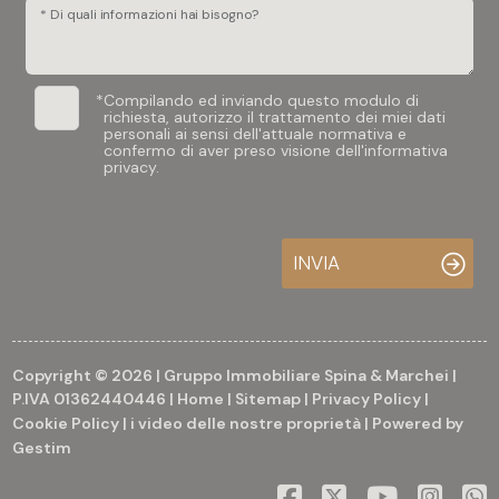
* Di quali informazioni hai bisogno?
*
Compilando ed inviando questo modulo di
richiesta, autorizzo il trattamento dei miei dati
personali ai sensi dell'attuale normativa e
confermo di aver preso visione dell'informativa
privacy.
INVIA
Copyright © 2026 | Gruppo Immobiliare Spina & Marchei |
P.IVA 01362440446 |
Home
|
Sitemap
|
Privacy Policy
|
Cookie Policy
|
i video delle nostre proprietà
| Powered by
Gestim