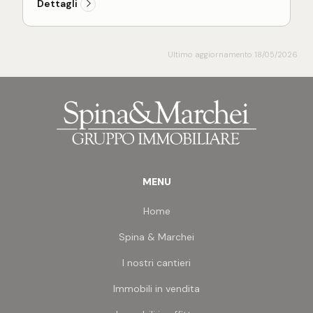
Dettagli
Ultimo aggiornamento 18/05/2026
MENU
Home
Spina & Marchei
I nostri cantieri
Immobili in vendita