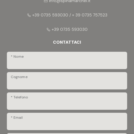
info@spinamarchei.it
+39 0735 593030 / + 39 0735 757523
+39 0735 593030
CONTATTACI
* Nome
Cognome
* Telefono
* Email