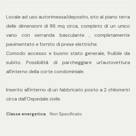
Commerciali
Locale ad uso autorimessa/deposito, sito al piano terra
delle dimensioni di 86 mq circa, completo di un unico
Industriali
vano con serranda basculante , completamente
pavimentato e fornito di prese elettriche.
Terreni
Comodo accesso e buono stato generale, fruibile da
subito. Possibilità di parcheggiare un'autovettura
all'interno della corte condominiale.
Prezzo
Inserito all'interno di un fabbricato posto a 2 chilometri
circa dall'Ospedale civile.
Classe energetica
:
Non Specificato
Totale