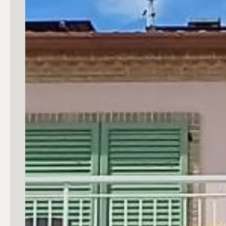
Commerciali
Industriali
Terreni
Prezzo
Totale