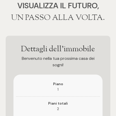
VISUALIZZA IL FUTURO,
4
‍‍UN PASSO ALLA VOLTA.
5
5+
Dettagli dell'immobile
Bagni
Benvenuto nella tua prossima casa dei
sogni!
Qualsiasi
Piano
1
1
2
Piani totali
2