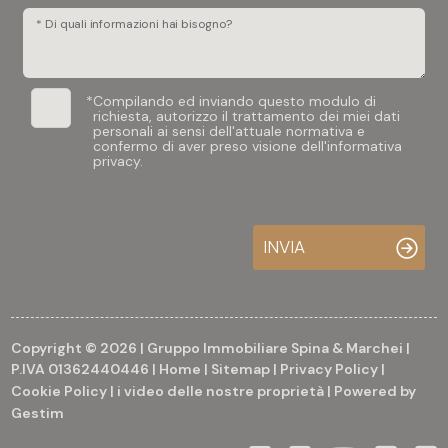
* Di quali informazioni hai bisogno?
*
Compilando ed inviando questo modulo di
richiesta, autorizzo il trattamento dei miei dati
personali ai sensi dell'attuale normativa e
confermo di aver preso visione dell'informativa
privacy.
INVIA
Copyright © 2026 | Gruppo Immobiliare Spina & Marchei |
P.IVA 01362440446 |
Home
|
Sitemap
|
Privacy Policy
|
Cookie Policy
|
i video delle nostre proprietà
| Powered by
Gestim