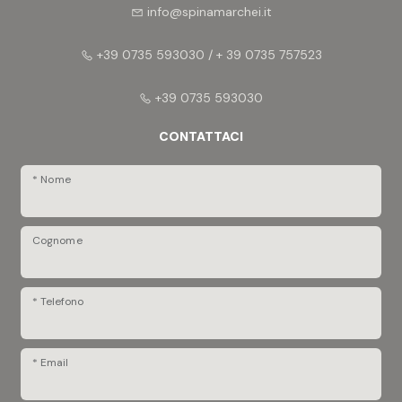
info@spinamarchei.it
+39 0735 593030 / + 39 0735 757523
+39 0735 593030
CONTATTACI
* Nome
Cognome
* Telefono
* Email