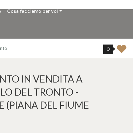
o
Cosa facciamo per voi
onto
0
TO IN VENDITA A
O DEL TRONTO -
E (PIANA DEL FIUME