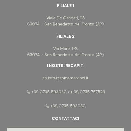
FILIALE 1
Viale De Gasperi, 113
63074 - San Benedetto del Tronto (AP)
FILIALE 2
Via Mare, 178
63074 - San Benedetto del Tronto (AP)
I NOSTRI RECAPITI
info@spinamarchei.it
+39 0735 593030 / + 39 0735 757523
+39 0735 593030
CONTATTACI