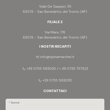
Viale De Gasperi, 113
63074 - San Benedetto del Tronto (AP)
FILIALE 2
Via Mare, 178
63074 - San Benedetto del Tronto (AP)
I NOSTRI RECAPITI
info@spinamarchei.it
+39 0735 593030 / + 39 0735 757523
+39 0735 593030
CONTATTACI
* Nome