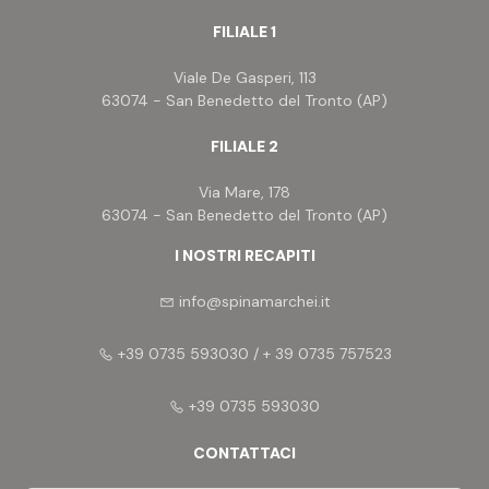
FILIALE 1
Viale De Gasperi, 113
63074 - San Benedetto del Tronto (AP)
FILIALE 2
Via Mare, 178
63074 - San Benedetto del Tronto (AP)
I NOSTRI RECAPITI
info@spinamarchei.it
+39 0735 593030 / + 39 0735 757523
+39 0735 593030
CONTATTACI