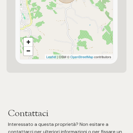
+
−
Leaflet
| OSM ©
OpenStreetMap
contributors
Contattaci
Interessato a questa proprietà? Non esitare a
contattarci per ulteriori informazioni o per fissare un