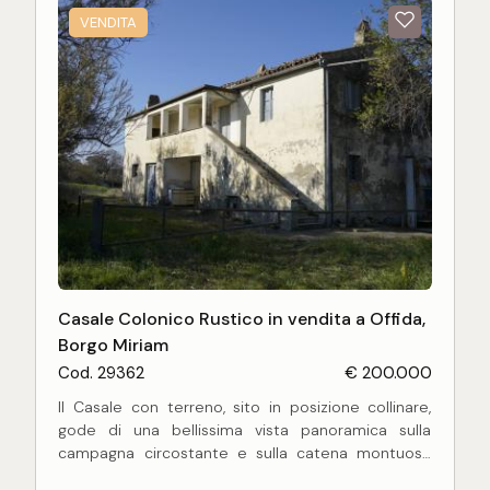
sviluppa su:
VENDITA
Casale Colonico Rustico in vendita a Offida,
Borgo Miriam
Cod. 29362
€ 200.000
Il Casale con terreno, sito in posizione collinare,
gode di una bellissima vista panoramica sulla
campagna circostante e sulla catena montuosa
dei Sibillini. Il casolare si trova nei pressi di un