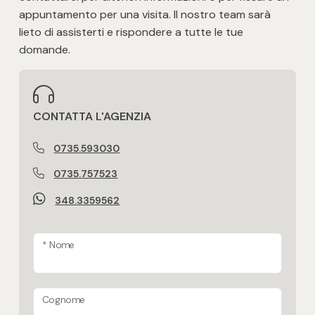
appuntamento per una visita. Il nostro team sarà
lieto di assisterti e rispondere a tutte le tue
domande.
CONTATTA L'AGENZIA
0735.593030
0735.757523
348.3359562
* Nome
Cognome