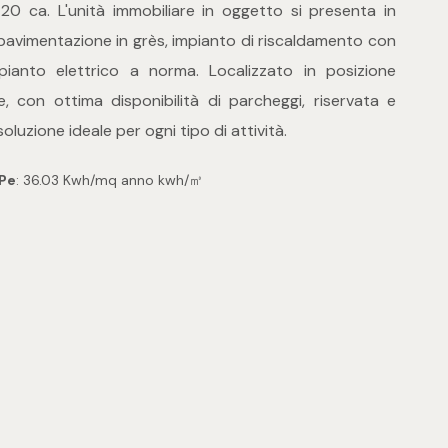
 20 ca. L'unità immobiliare in oggetto si presenta in
pavimentazione in grès, impianto di riscaldamento con
ianto elettrico a norma. Localizzato in posizione
, con ottima disponibilità di parcheggi, riservata e
oluzione ideale per ogni tipo di attività.
IPe
: 36.03 Kwh/mq anno kwh/㎥