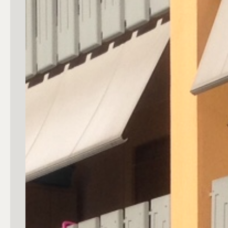
Commerciali
Industriali
Terreni
Prezzo
Totale