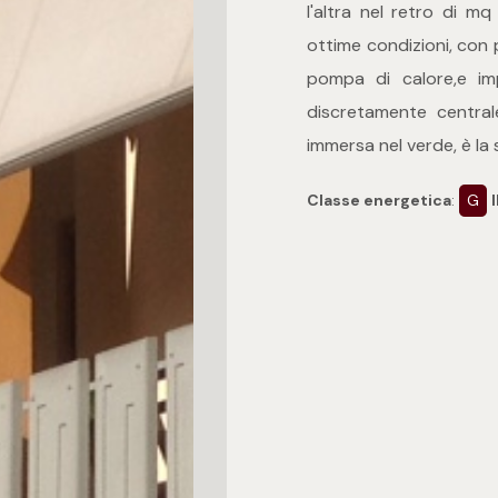
l'altra nel retro di mq
ottime condizioni, con 
pompa di calore,e imp
discretamente centrale
immersa nel verde, è la s
Classe energetica
:
G