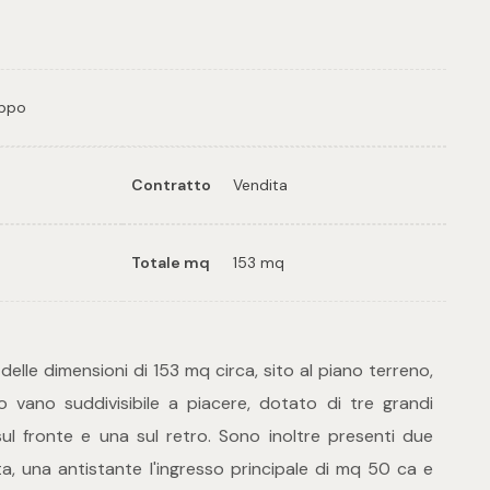
ippo
Contratto
Vendita
Totale mq
153 mq
 delle dimensioni di 153 mq circa, sito al piano terreno,
vano suddivisibile a piacere, dotato di tre grandi
sul fronte e una sul retro. Sono inoltre presenti due
ta, una antistante l'ingresso principale di mq 50 ca e