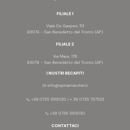
FILIALE 1
Viale De Gasperi, 113
63074 - San Benedetto del Tronto (AP)
FILIALE 2
Via Mare, 178
63074 - San Benedetto del Tronto (AP)
I NOSTRI RECAPITI
info@spinamarchei.it
+39 0735 593030 / + 39 0735 757523
+39 0735 593030
CONTATTACI