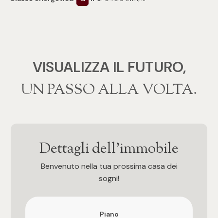
4
5
VISUALIZZA IL FUTURO,
5+
‍‍UN PASSO ALLA VOLTA.
Bagni
Qualsiasi
Dettagli dell'immobile
1
Benvenuto nella tua prossima casa dei
sogni!
2
Piano