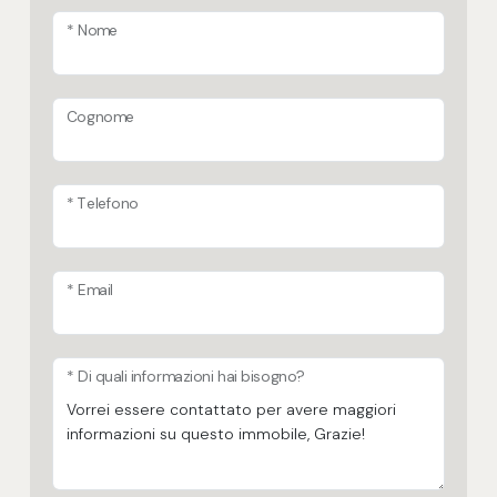
* Nome
Cognome
* Telefono
* Email
* Di quali informazioni hai bisogno?