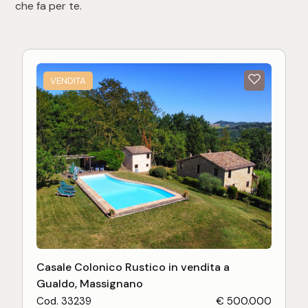
che fa per te.
VENDITA
Casale Colonico Rustico in vendita a
Gualdo, Massignano
Cod. 33239
€ 500.000