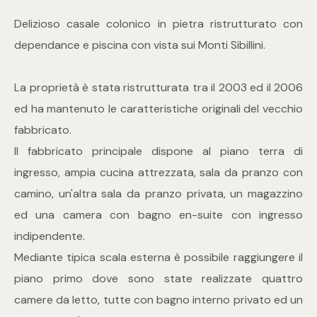
Delizioso casale colonico in pietra ristrutturato con
Commerciali
dependance e piscina con vista sui Monti Sibillini.
Industriali
La proprietà è stata ristrutturata tra il 2003 ed il 2006
ed ha mantenuto le caratteristiche originali del vecchio
Terreni
fabbricato.
Il fabbricato principale dispone al piano terra di
ingresso, ampia cucina attrezzata, sala da pranzo con
Prezzo
camino, un'altra sala da pranzo privata, un magazzino
ed una camera con bagno en-suite con ingresso
indipendente.
Mediante tipica scala esterna è possibile raggiungere il
piano primo dove sono state realizzate quattro
camere da letto, tutte con bagno interno privato ed un
Totale